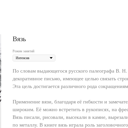
Вязь
Режим занятий
По словам выдающегося русского палеографа В. Н.
декоративное письмо, имеющее целью связать стр
Эта цель достигается различного рода сокращения
Применение вязи, благодаря её гибкости и замеча
широким. Её можно встретить в рукописях, на фрес
Вязь писали, рисовали, высекали в камне, вырезал
по металлу. В книге вязь играла роль заголовочног