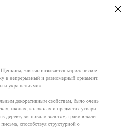
 Щепкина, «вязью называется кирилловское
оку в непрерывный и равномерный орнамент.
ми и украшениями».
тельным декоративным свойствам, было очень
ках, иконах, колоколах и предметах утвари.
и в дереве, вышивали золотом, гравировали
о письма, способствуя структурной о