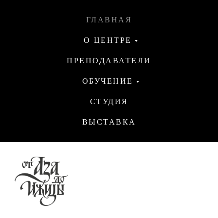
ГЛАВНАЯ
О ЦЕНТРЕ
ПРЕПОДАВАТЕЛИ
ОБУЧЕНИЕ
СТУДИЯ
ВЫСТАВКА