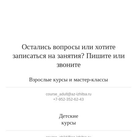
Остались вопросы или хотите
записаться на занятия? Пишите или
звоните
Взрослые курсы и мастер
‑
классы
course_adult@az-izhitsa.ru
+7‑952‑352‑62‑43
Детские
курсы