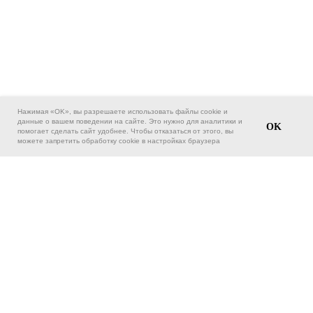
Нажимая «OK», вы разрешаете использовать файлы cookie и
данные о вашем поведении на сайте. Это нужно для аналитики и
OK
помогает сделать сайт удобнее. Чтобы отказаться от этого, вы
можете запретить обработку cookie в настройках браузера