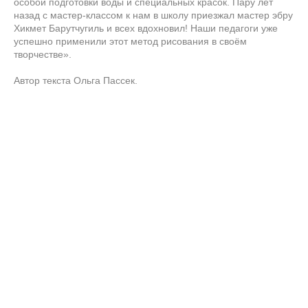
особой подготовки воды и специальных красок. Пару лет
назад с мастер-классом к нам в школу приезжал мастер эбру
Хикмет Барутчугиль и всех вдохновил! Наши педагоги уже
успешно применили этот метод рисования в своём
творчестве».
Автор текста Ольга Пассек.