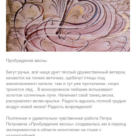
Пробуждение весны
Бегут ручьи, всё чаще дует тёплый дружественный ветерок,
качаются на тонких веточках, щебечут птицы под
аккомпанемент капели, там и тут уже проталинки, скоро
тронется лёд... В монохромном пейзаже вспыхивают
золотом солнечные лучи. Начинает свой танец весна,
расправляет ветви-крылья. Радость вдыхать полной грудью
воздух новой жизни! Радость возрождения!
Поэтичная и удивительно чувственная работа Петра
Петровича «Пробуждение весны» создавалась им в период
экспериментов в области монотипии на стыке с
каллиграфией.